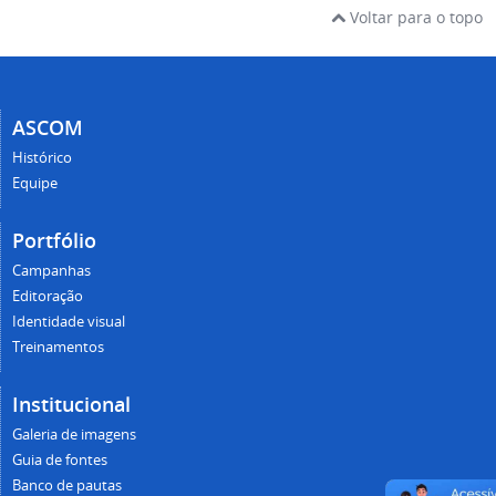
Voltar para o topo
ASCOM
Histórico
Equipe
Portfólio
Campanhas
Editoração
Identidade visual
Treinamentos
Institucional
Galeria de imagens
Guia de fontes
Banco de pautas